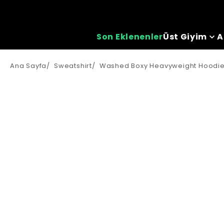
Son Eklenenler
Üst Giyim
A
Ana Sayfa
/
Sweatshirt
/
Washed Boxy Heavyweight Hoodie