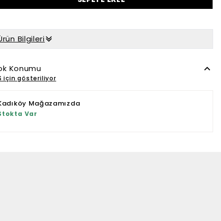
Ürün Bilgileri
ok Konumu
 için gösteriliyor
Kadıköy Mağazamızda
Stokta Var