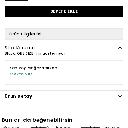
SEPETE EKLE
Ürün Bilgileri
Stok Konumu
Black, ONE SIZE için gösteriliyor
Kadıköy Mağazamızda
Stokta Var
Ürün Detayı
Bunları da beğenebilirsin
İndirim
İndirim
İndirim