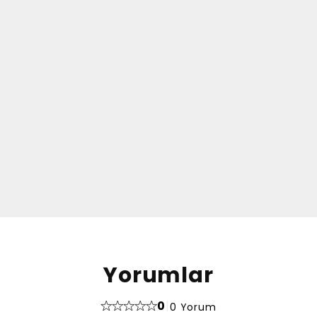
Yorumlar
0
|
0 Yorum