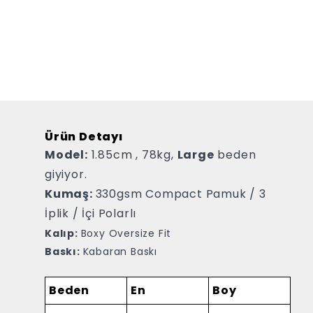
Ürün Detayı
Model:
1.85cm , 78kg,
Large
beden
giyiyor.
Kumaş:
330gsm Compact Pamuk / 3
İplik / İçi Polarlı
Kalıp:
Boxy Oversize Fit
Baskı:
Kabaran Baskı
Beden
En
Boy