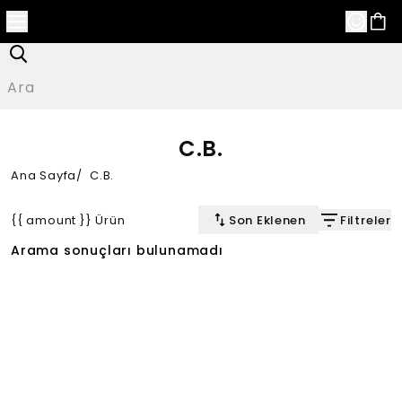
C.B.
Ana Sayfa
/
C.B.
{{ amount }} Ürün
Son Eklenen
Filtreler
Arama sonuçları bulunamadı