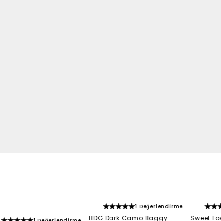
1 Değerlendirme
BDG Dark Camo Baggy
Sweet Lo
1 Değerlendirme