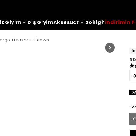
lt Giyim
Dış Giyim
Aksesuar
Sohigh
İndirimin F
rgo Trousers - Brown
İn
BD
%
Be
X