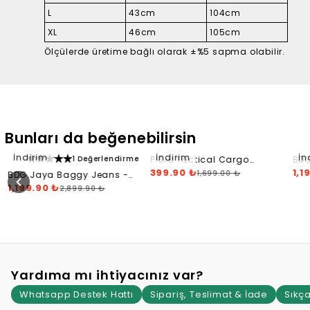
L
43cm
104cm
XL
46cm
105cm
Ölçülerde üretime bağlı olarak ±%5 sapma olabilir.
Bunları da beğenebilirsin
İndirim
İndirim
İn
1 Değerlendirme
P.Clo Tactical Cargo
BDG
Pantolon
399.90 ₺
Bro
1,1
1,699.00 ₺
BDG Jaya Baggy Jeans -
Nevada Grey
1,199.90 ₺
2,899.90 ₺
Yardıma mı ihtiyacınız var?
Whatsapp Destek Hattı
Sipariş, Teslimat & İade
Sıkça