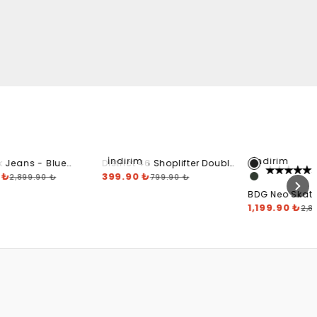
İndirim
İndirim
 Jeans - Blue
District 46 Shoplifter Double
2
 ₺
Knee Pant - Off White
399.90 ₺
2,899.90 ₺
799.90 ₺
BDG Neo Skate
Jeans
1,199.90 ₺
2,8