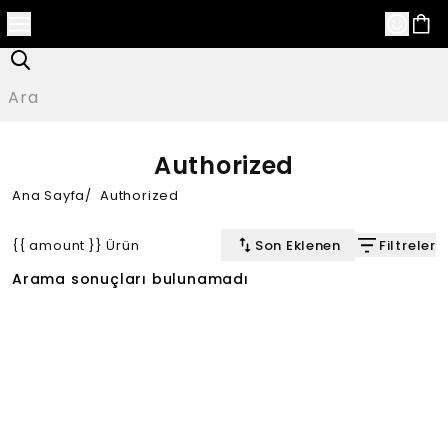
Authorized
Ana Sayfa
/
Authorized
{{ amount }} Ürün
Son Eklenen
Filtreler
Arama sonuçları bulunamadı