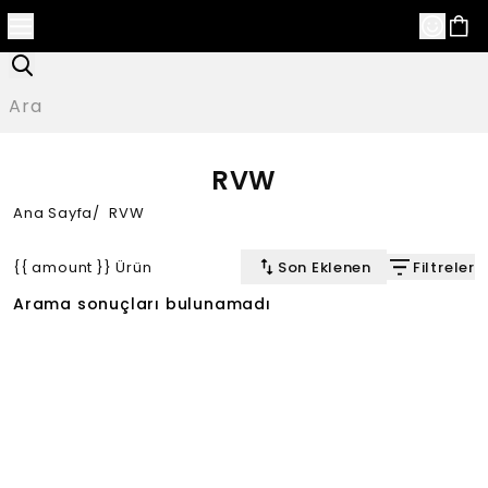
RVW
Ana Sayfa
/
RVW
{{ amount }} Ürün
Son Eklenen
Filtreler
Arama sonuçları bulunamadı