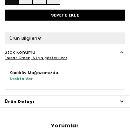
SEPETE EKLE
Ürün Bilgileri
Stok Konumu
Forest Green, S için gösteriliyor
Kadıköy Mağazamızda
Stokta Var
Ürün Detayı
Yorumlar