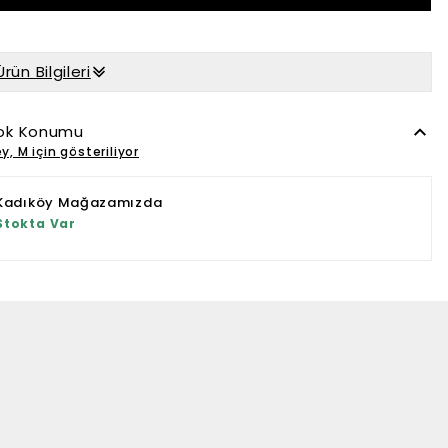
Ürün Bilgileri
ok Konumu
y, M için gösteriliyor
Kadıköy Mağazamızda
Stokta Var