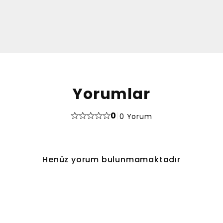
Yorumlar
0
|
0 Yorum
Henüz yorum bulunmamaktadır