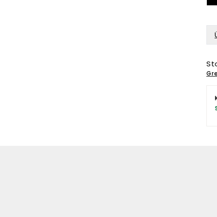
St
Gre