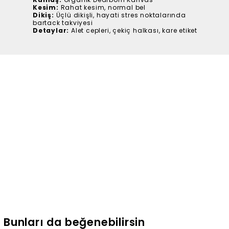
Kesim:
Rahat kesim, normal bel
Dikiş:
Üçlü dikişli, hayati stres noktalarında
bartack takviyesi
Detaylar:
Alet cepleri, çekiç halkası, kare etiket
Bunları da beğenebilirsin